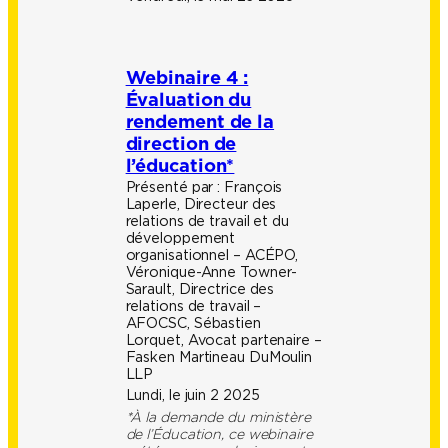
Webinaire 4 :
Évaluation du
rendement de la
direction de
l’éducation*
Présenté par :
François
Laperle, Directeur des
relations de travail et du
développement
organisationnel – ACÉPO,
Véronique-Anne Towner-
Sarault, Directrice des
relations de travail –
AFOCSC, Sébastien
Lorquet, Avocat partenaire –
Fasken Martineau DuMoulin
LLP
Lundi, le juin 2 2025
*À la demande du ministère
de l’Éducation, ce webinaire