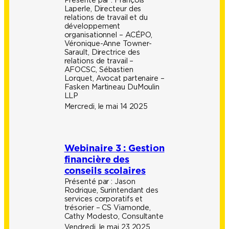
Présenté par :
François
Laperle, Directeur des
relations de travail et du
développement
organisationnel – ACÉPO,
Véronique-Anne Towner-
Sarault, Directrice des
relations de travail –
AFOCSC, Sébastien
Lorquet, Avocat partenaire –
Fasken Martineau DuMoulin
LLP
Mercredi, le mai 14 2025
Webinaire 3 : Gestion
financière des
conseils scolaires
Présenté par :
Jason
Rodrique, Surintendant des
services corporatifs et
trésorier – CS Viamonde,
Cathy Modesto, Consultante
Vendredi, le mai 23 2025