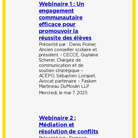
Webinaire 1 : Un
engagement
communautaire
efficace pour
promouvoir la
réussite des élèves
Présenté par :
Denis Poirier,
Ancien conseiller scolaire et
président – CECCE, Guylaine
Scherer, Chargée de
communication et de
soutien stratégique –
ACÉPO, Sébastien Lorquet,
Avocat partenaire – Fasken
Martineau DuMoulin LLP
Mercredi, le mai 7 2025
Webinaire 2 :
Médiation et
résolution de conflits