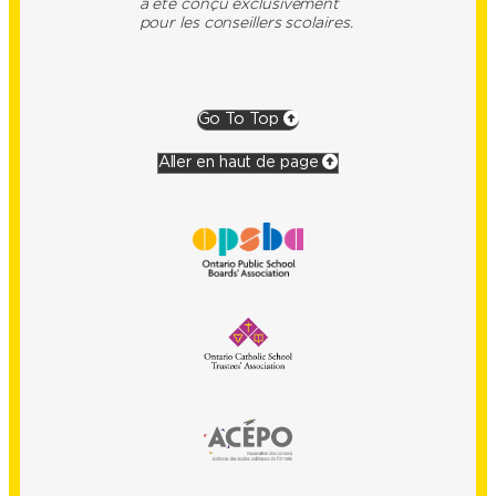
a été conçu exclusivement
pour les conseillers scolaires.
Go To Top
Aller en haut de page